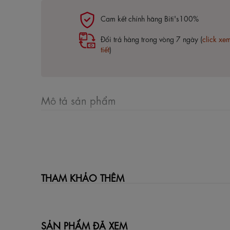
Cam kết chính hãng Biti's100%
Đổi trả hàng trong vòng 7 ngày (
click xe
tiết
)
Mô tả sản phẩm
THAM KHẢO THÊM
SẢN PHẨM ĐÃ XEM