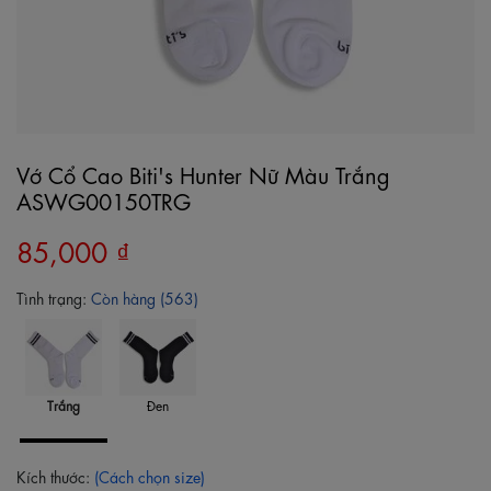
Vớ Cổ Cao Biti's Hunter Nữ Màu Trắng
ASWG00150TRG
85,000 ₫
Tình trạng:
Còn hàng (563)
Trắng
Đen
Kích thước:
(Cách chọn size)