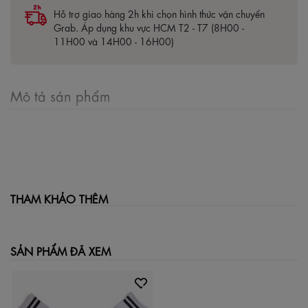
Hỗ trợ giao hàng 2h khi chọn hình thức vận chuyển
Grab. Áp dụng khu vực HCM T2 - T7 (8H00 -
11H00 và 14H00 - 16H00)
Mô tả sản phẩm
THAM KHẢO THÊM
SẢN PHẨM ĐÃ XEM