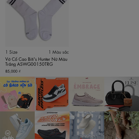
1 Size
1 Màu sắc
Vớ Cổ Cao Biti's Hunter Nữ Màu
Trắng ASWG00150TRG
85,000 ₫