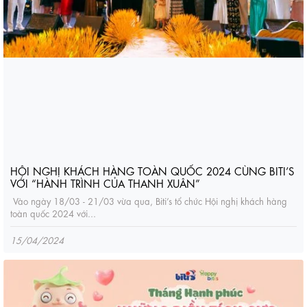
HỘI NGHỊ KHÁCH HÀNG TOÀN QUỐC 2024 CÙNG BITI’S
VỚI “HÀNH TRÌNH CỦA THANH XUÂN”
Vào ngày 18/03 - 21/03 vừa qua, Biti’s tổ chức Hội nghị khách hàng
toàn quốc 2024 với...
15/04/2024