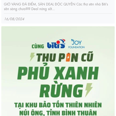
GIỜ VÀNG ĐÃ ĐIỂM, SĂN DEAL ĐỘC QUYỀN Các thợ săn nhà Biti’s
sẵn sàng chưa??? Deal nóng sốt...
16/08/2024