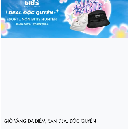
GIỜ VÀNG ĐÃ ĐIỂM, SĂN DEAL ĐỘC QUYỀN