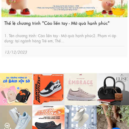
Thể lệ chương trình "Cào liền tay - Mở quà hạnh phúc"
1. Tên chương trình: Cào liền tay - Mở quà hạnh phúc2. Phạm vi áp
dụng: tại ngành hàng Trẻ em, Thể...
13/12/2023