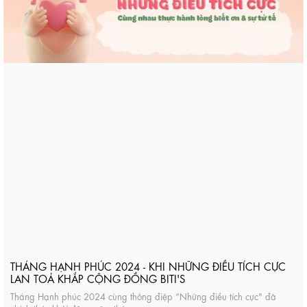
THÁNG HẠNH PHÚC 2024 - KHI NHỮNG ĐIỀU TÍCH CỰC
LAN TOẢ KHẮP CỘNG ĐỒNG BITI'S
Tháng Hạnh phúc 2024 cùng thông điệp “Những điều tích cực" đã