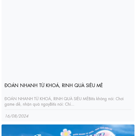
ĐOÁN NHANH TỪ KHOÁ, RINH QUÀ SIÊU MÊ
ĐOÁN NHANH TỪ KHOÁ, RINH QUÀ SIÊU MÊBitis không nói: Chơi
game dễ, nhận quà ngayBitis nói: Chỉ...
16/08/2024