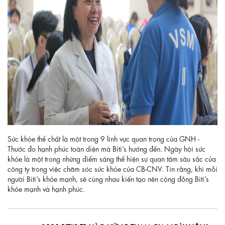
Sức khỏe thể chất là một trong 9 lĩnh vực quan trọng của GNH -
Thước đo hạnh phúc toàn diện mà Biti’s hướng đến. Ngày hội sức
khỏe là một trong những điểm sáng thể hiện sự quan tâm sâu sắc của
công ty trong việc chăm sóc sức khỏe của CB-CNV. Tin rằng, khi mỗi
người Biti’s khỏe mạnh, sẽ cùng nhau kiến tạo nên cộng đồng Biti’s
khỏe mạnh và hạnh phúc.