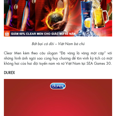
Bất bại cả đôi – Việt Nam bá chủ
Clear Men kèm theo câu slogan “Đã vàng là vàng một cặp” với
những hình ảnh ngôi sao cùng huy chương để tôn vinh kỳ tích có một
không hai của hai đội tuyển nam và nữ Việt Nam tại SEA Games 30.
DUREX