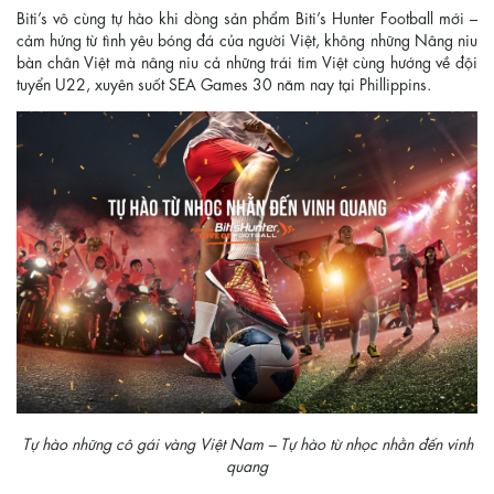
Biti’s vô cùng tự hào khi dòng sản phẩm Biti’s Hunter Football mới –
cảm hứng từ tình yêu bóng đá của người Việt, không những Nâng niu
bàn chân Việt mà nâng niu cả những trái tim Việt cùng hướng về đội
tuyển U22, xuyên suốt SEA Games 30 năm nay tại Phillippins.
Tự hào những cô gái vàng Việt Nam – Tự hào từ nhọc nhằn đến vinh
quang