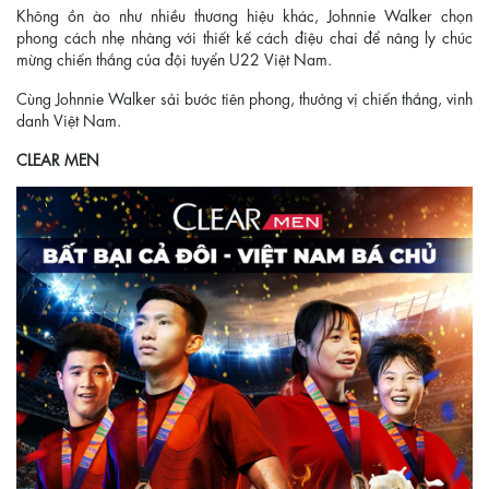
Không ồn ào như nhiều thương hiệu khác, Johnnie Walker chọn
phong cách nhẹ nhàng với thiết kế cách điệu chai để nâng ly chúc
mừng chiến thắng của đội tuyển U22 Việt Nam.
Cùng Johnnie Walker sải bước tiên phong, thưởng vị chiến thắng, vinh
danh Việt Nam.
CLEAR MEN