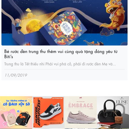
Bé rước đèn trung thu thêm vui cùng quà tặng đáng yêu từ
Biti’s
Trung thu là Tết thiếu nhi Phải vui phá cỗ, phải đi rước đèn Mẹ và...
11/09/2019