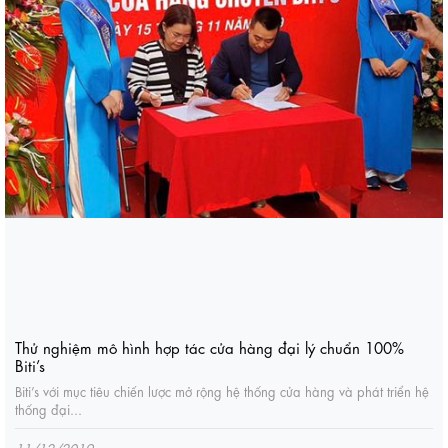
Thử nghiệm mô hình hợp tác cửa hàng đại lý chuẩn 100%
Biti’s
Biti’s với mục tiêu chiến lược mở rộng hệ thống cửa hàng và phát triển hệ
thống đại...
11/12/2019