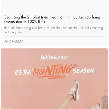
Cửa hàng thứ 2 - phát triển theo mô hình hợp tác cửa hàng
chuyên doanh 100% Biti’s
Tiếp nối thành công cửa hàng chuẩn đầu tiên tại Hà Nội, Biti’s mở rộng
hệ thống cửa...
06/01/2020