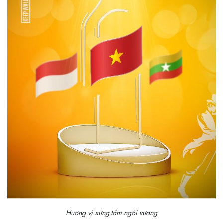
Hương vị xứng tầm ngôi vương