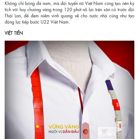
Không chỉ bóng đá nam, mà đội tuyển nữ Việt Nam cũng tạo nên kỳ
tích với huy chương vàng trong 120 phút nỗ lực trên sân cỏ trước đội
Thái Lan, để đem niềm vinh quang về cho nước nhà cũng như tạo
động lực tiếp bước U22 Việt Nam.
VIỆT TIẾN