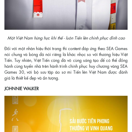
Một Việt Nam hừng hực khí thế - luôn Tiến lên chinh phục đỉnh cao
Đối với một nhãn hiệu thời trang thì content đáp ứng theo SEA Games
nói chung và bóng đá nói riêng là khác nhọc so với thương hiệu Việt
Tiến. Tuy nhiên, Việt Tiến cũng đã vô cùng sáng tạo để có thể đồng
hành cùng tuyển nhà trên hành trình chinh phục huy chương vàng SEA
Games 30, với bộ sưu tập áo sơ mi Tiến lên Việt Nam được đánh
giá là thiết kế đẹp và ấn tượng.
JOHNNIE WALKER