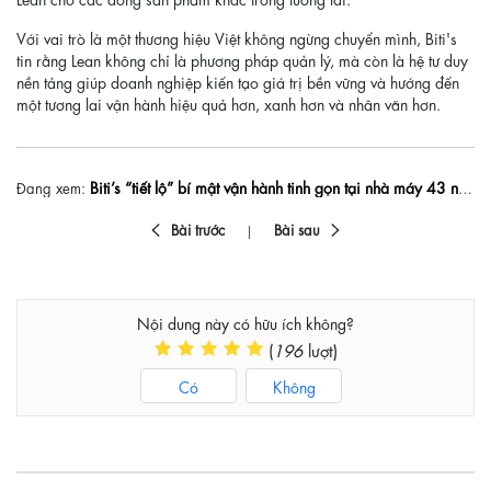
Với vai trò là một thương hiệu Việt không ngừng chuyển mình, Biti's
tin rằng Lean không chỉ là phương pháp quản lý, mà còn là hệ tư duy
nền tảng giúp doanh nghiệp kiến tạo giá trị bền vững và hướng đến
một tương lai vận hành hiệu quả hơn, xanh hơn và nhân văn hơn.
Biti’s “tiết lộ” bí mật vận hành tinh gọn tại nhà máy 43 năm tuổi
Đang xem:
Bài trước
Bài sau
Nội dung này có hữu ích không?
(
196
lượt)
Có
Không