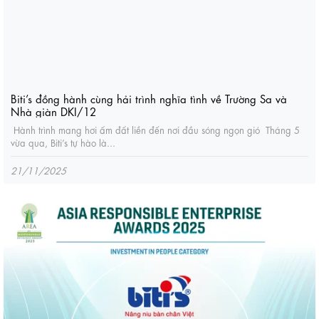
Biti’s đồng hành cùng hải trình nghĩa tình về Trường Sa và
Nhà giàn DKI/12
Hành trình mang hơi ấm đất liền đến nơi đầu sóng ngọn gió Tháng 5
vừa qua, Biti’s tự hào là...
21/11/2025