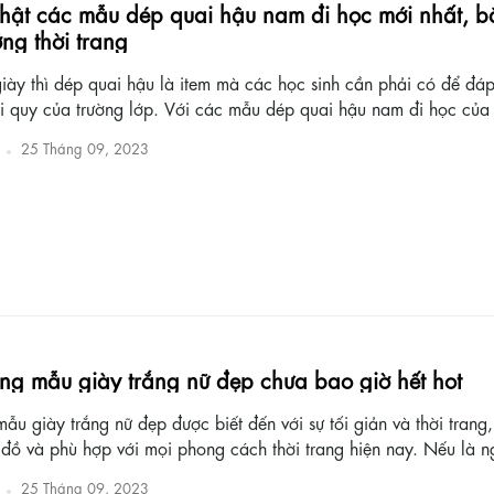
hật các mẫu dép quai hậu nam đi học mới nhất, bắ
ng thời trang
iày thì dép quai hậu là item mà các học sinh cần phải có để đá
i quy của trường lớp. Với các mẫu dép quai hậu nam đi học của Bi
25 Tháng 09, 2023
ng mẫu giày trắng nữ đẹp chưa bao giờ hết hot
u giày trắng nữ đẹp được biết đến với sự tối giản và thời trang,
 đồ và phù hợp với mọi phong cách thời trang hiện nay. Nếu là ng
25 Tháng 09, 2023