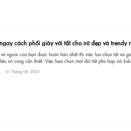
 ngay cách phối giày với tất cho nữ đẹp và trendy 
 vẻ ngoài của bạn được hoàn hảo nhất thì việc lựa chọn tất và g
iều vô cùng cần thiết. Việc bạn chọn một đôi tất phù hợp với kiểu
01 Tháng 08, 2023