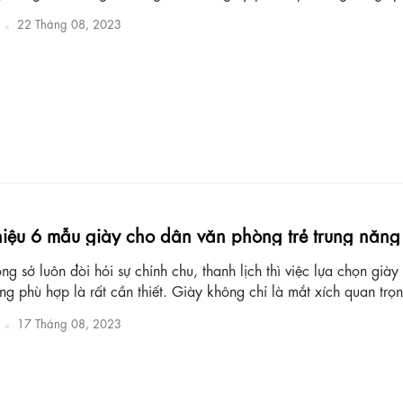
22 Tháng 08, 2023
hiệu 6 mẫu giày cho dân văn phòng trẻ trung năn
g sở luôn đòi hỏi sự chỉnh chu, thanh lịch thì việc lựa chọn già
g phù hợp là rất cần thiết. Giày không chỉ là mắt xích quan trọn
17 Tháng 08, 2023