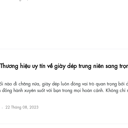
 - Thương hiệu uy tín về giày dép trung niên sang trọ
ổi nào đi chăng nữa, giày dép luôn đóng vai trò quan trọng bởi 
n đồng hành xuyên suốt với bạn trong mọi hoàn cảnh. Không chỉ r
22 Tháng 08, 2023