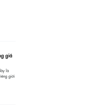
ng giá
đây là
iêng giới