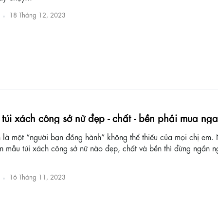
18 Tháng 12, 2023
túi xách công sở nữ đẹp - chất - bền phải mua ng
h là một “người bạn đồng hành” không thể thiếu của mọi chị em.
ọn mẫu túi xách công sở nữ nào đẹp, chất và bền thì đừng ngần n
16 Tháng 11, 2023