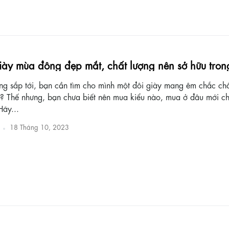
iày mùa đông đẹp mắt, chất lượng nên sở hữu tro
g sắp tới, bạn cần tìm cho mình một đôi giày mang êm chắc ch
? Thế nhưng, bạn chưa biết nên mua kiểu nào, mua ở đâu mới ch
Hãy...
18 Tháng 10, 2023