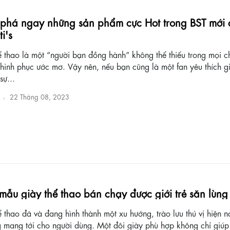
phá ngay những sản phẩm cực Hot trong BST mới 
i's
ể thao là một “người bạn đồng hành” không thể thiếu trong mọi 
hinh phục ước mơ. Vậy nên, nếu bạn cũng là một fan yêu thích gi
sự...
22 Tháng 08, 2023
mẫu giày thể thao bán chạy được giới trẻ săn lùng
 thao đã và đang hình thành một xu hướng, trào lưu thú vị hiện n
 mang tới cho người dùng. Một đôi giày phù hợp không chỉ giúp 