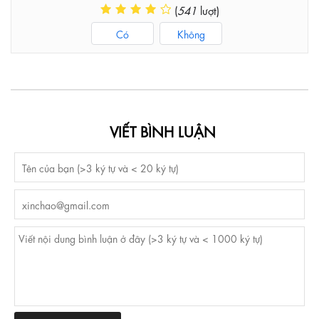
(
541
lượt)
Có
Không
VIẾT BÌNH LUẬN