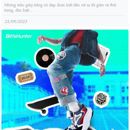
Những mẫu giày trắng nữ đẹp được biết đến với sự tối giản và thời
trang, đặc biệt...
25/09/2023