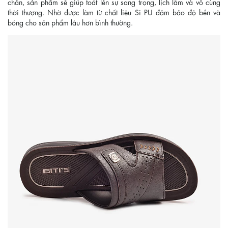
chân, sản phẩm sẽ giúp toát lên sự sang trọng, lịch lãm và vô cùng
thời thượng. Nhờ được làm từ chất liệu Si PU đảm bảo độ bền và
bóng cho sản phẩm lâu hơn bình thường.