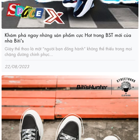
Khám phá ngay những sản phẩm cực Hot trong BST mới của
nhà Biti's
Giày thể thao là một “người bạn đồng hành” không thể thiếu trong mọi
chặng đường chinh phục...
22/08/2023