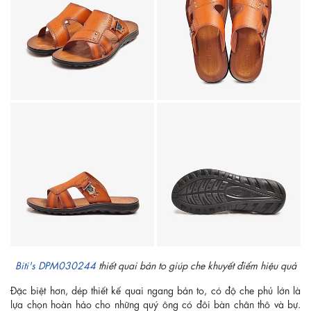
Biti's DPM030244
thiết quai bản to giúp che khuyết điểm hiệu quả
Đặc biệt hơn, dép thiết kế quai ngang bản to, có độ che phủ lớn là
lựa chọn hoàn hảo cho những quý ông có đôi bàn chân thô và bự.