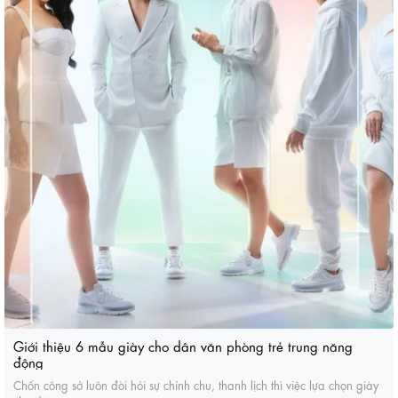
Giới thiệu 6 mẫu giày cho dân văn phòng trẻ trung năng
động
Chốn công sở luôn đòi hỏi sự chỉnh chu, thanh lịch thì việc lựa chọn giày