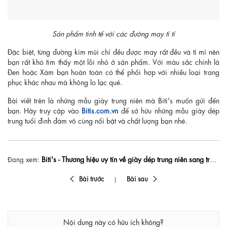
Sản phẩm tinh tế với các đường may tỉ tỉ
Đặc biệt, từng đường kim mũi chỉ đều được may rất đều và tỉ mỉ nên
bạn rất khó tìm thấy một lỗi nhỏ ở sản phẩm. Với màu sắc chính là
Đen hoặc Xám bạn hoàn toàn có thể phối hợp với nhiều loại trang
phục khác nhau mà không lo lạc quẻ.
Bài viết trên là những mẫu giày trung niên mà Biti's muốn gửi đến
bạn. Hãy truy cập vào
Bitis.com.vn
để sở hữu những mẫu giày dép
trung tuổi đình đám vô cùng nổi bật và chất lượng bạn nhé.
Biti's - Thương hiệu uy tín về giày dép trung niên sang trọng giá tốt
Đang xem:
Bài trước
Bài sau
Nội dung này có hữu ích không?