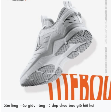
Săn lùng mẫu giày trắng nữ đẹp chưa bao giờ hết hot