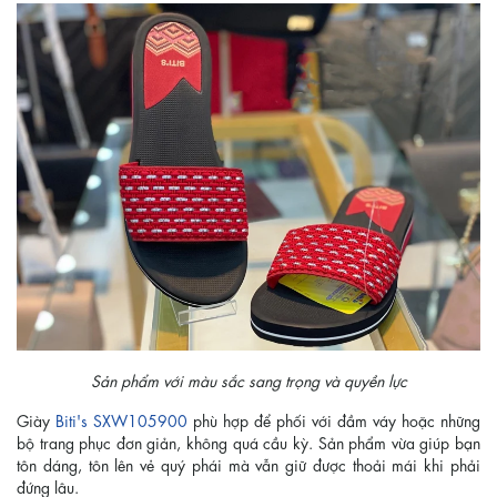
Sản phẩm với màu sắc sang trọng và quyền lực
Giày
Biti's SXW105900
phù hợp để phối với đầm váy hoặc những
bộ trang phục đơn giản, không quá cầu kỳ. Sản phẩm vừa giúp bạn
tôn dáng, tôn lên vẻ quý phái mà vẫn giữ được thoải mái khi phải
đứng lâu.