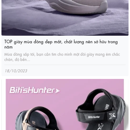
TOP giày mùa đông đẹp mắt, chất lượng nên sở hữu trong
năm
Mùa đông sắp tới, bạn cần tìm cho mình một đôi giày mang êm chắc
chân, độ bền...
18/10/2023