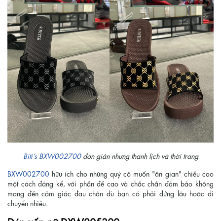
Biti’s BXW002700
đơn giản nhưng thanh lịch và thời trang
BXW002700
hữu ích cho những quý cô muốn "ăn gian" chiều cao
một cách đáng kể, với phần đế cao và chắc chắn đảm bảo không
mang đến cảm giác đau chân dù bạn có phải đứng lâu hoặc di
chuyển nhiều.