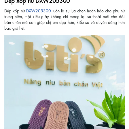
Dép xốp nữ DXW205300
Dép xốp nữ
DXW205300
luôn là sự lựa chọn hoàn hảo cho phụ nữ
trung niên, một kiểu giày không chỉ mang lại sự thoải mái cho đôi
bàn chân mà còn giúp chị em đẹp hơn, kiểu sa và duyên dáng hơn
bao giờ hết.