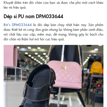
Khuyết điểm trên đôi chân của bạn sẽ được che phủ một cách khéo
léo và hiệu quả.
Dép si PU nam DPM033644
Biti's DPM033644
là đôi dép bán chạy nhất hiện nay. Sản phẩm
được thiết kế vô cùng đơn giản nhưng lại không kém phần sành điệu,
với chất liệu cao cấp, mềm mại, dễ mang, không gây bí bách cho
đôi chân và thấm hút mồ hôi cực hiệu quả.