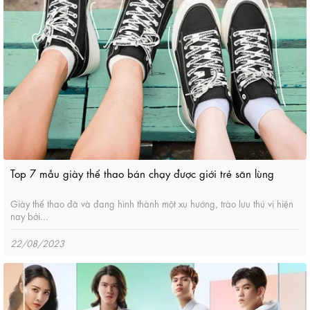
Top 7 mẫu giày thể thao bán chạy được giới trẻ săn lùng
Giày thể thao đã và đang hình thành một xu hướng, trào lưu thú vị hiện
nay bởi...
22/08/2023