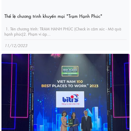
Thể lệ chương trình khuyến mại "Trạm Hạnh Phúc"
1. Tên chương trình: TRẠM HẠNH PHÚC (Check in cảm xúc - Mở quà
hạnh phúc)2. Phạm vi áp...
11/12/2023