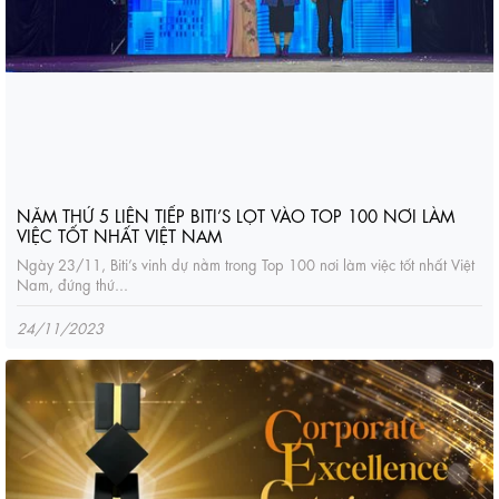
NĂM THỨ 5 LIÊN TIẾP BITI’S LỌT VÀO TOP 100 NƠI LÀM
VIỆC TỐT NHẤT VIỆT NAM
Ngày 23/11, Biti’s vinh dự nằm trong Top 100 nơi làm việc tốt nhất Việt
Nam, đứng thứ...
24/11/2023