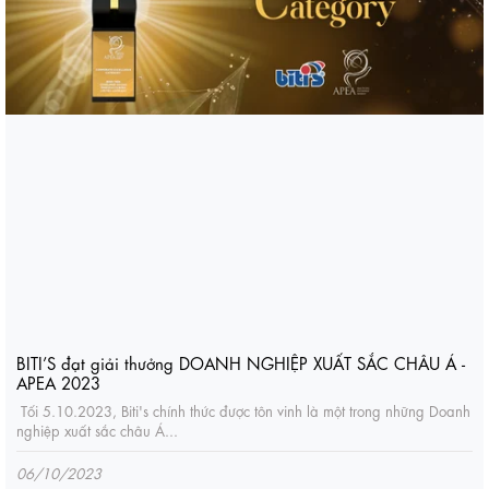
BITI’S đạt giải thưởng DOANH NGHIỆP XUẤT SẮC CHÂU Á -
APEA 2023
Tối 5.10.2023, Biti's chính thức được tôn vinh là một trong những Doanh
nghiệp xuất sắc châu Á...
06/10/2023