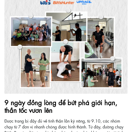
9 ngày đồng lòng để bứt phá giới hạn,
thần tốc vươn lên
Được trang bị đầy đủ về tinh thần lẫn kỹ năng, từ 9.10, các nhóm
chạy từ 7 đơn vị nhanh chóng được hình thành. Từ đây, đường chạy