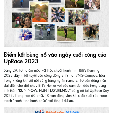
Điểm kết bùng nổ vào ngày cuối cùng của
UpRace 2023
Sáng 29.10 - điểm mốc kết thúc chuỗi hành trình Biti’s Running
2023 đầy nhiệt huyết của cộng đồng Biti’s, tại VNG Campus, hòa
trong không khí sôi nổi cùng hàng nghìn runners, 10 vận động viên
đại diện cho đội chạy Biti’s Hunter với sắc cam đen đặc trưng cùng
tinh thần
"RUN NOW, HUNT EXPERIENCE”
bùng nổ tại UpRace Day
2023. Trong hơn 60 phút, 10 vận động viên Biti’s đã xuất sắc hoàn
thành “hành trình hạnh phúc” với tổng 144km.