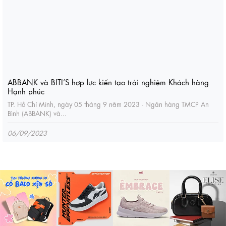
ABBANK và BITI’S hợp lực kiến tạo trải nghiệm Khách hàng
Hạnh phúc
TP. Hồ Chí Minh, ngày 05 tháng 9 năm 2023 - Ngân hàng TMCP An
Bình (ABBANK) và...
06/09/2023