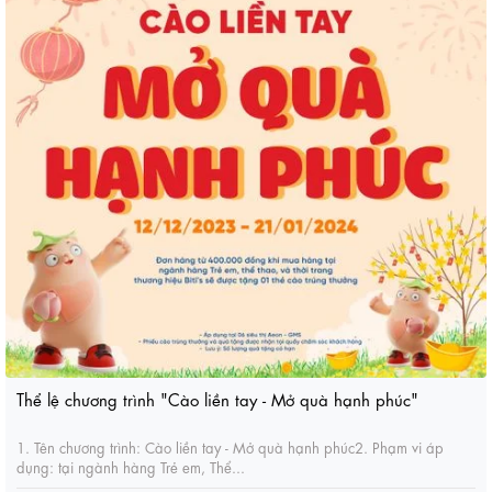
Thể lệ chương trình "Cào liền tay - Mở quà hạnh phúc"
1. Tên chương trình: Cào liền tay - Mở quà hạnh phúc2. Phạm vi áp
dụng: tại ngành hàng Trẻ em, Thể...