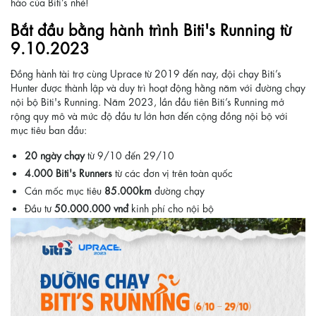
hào của Biti’s nhé!
Bắt đầu bằng hành trình Biti's Running từ
9.10.2023
Đồng hành tài trợ cùng Uprace từ 2019 đến nay, đội chạy Biti’s
Hunter được thành lập và duy trì hoạt động hằng năm với đường chạy
nội bộ Biti's Running. Năm 2023, lần đầu tiên Biti’s Running mở
rộng quy mô và mức độ đầu tư lớn hơn đến cộng đồng nội bộ với
mục tiêu ban đầu:
20 ngày chạy
từ 9/10 đến 29/10
4.000 Biti's Runners
từ các đơn vị trên toàn quốc
Cán mốc mục tiêu
85.000km
đường chạy
Đầu tư
50.000.000
vnđ
kinh phí cho nội bộ