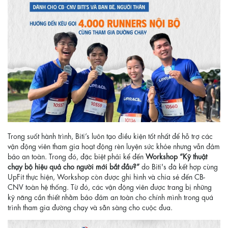
Trong suốt hành trình, Biti’s luôn tạo điều kiện tốt nhất để hỗ trợ các
vận động viên tham gia hoạt động rèn luyện sức khỏe nhưng vẫn đảm
bảo an toàn. Trong đó, đặc biệt phải kể đến
Workshop “Kỹ thuật
chạy bộ hiệu quả cho người mới bắt đầu?”
do Biti's đã kết hợp cùng
UpFit thực hiện, Workshop còn được ghi hình và chia sẻ đến CB-
CNV toàn hệ thống. Từ đó, các vận động viên được trang bị những
kỹ năng cần thiết nhằm bảo đảm an toàn cho chính mình trong quá
trình tham gia đường chạy và sẵn sàng cho cuộc đua.