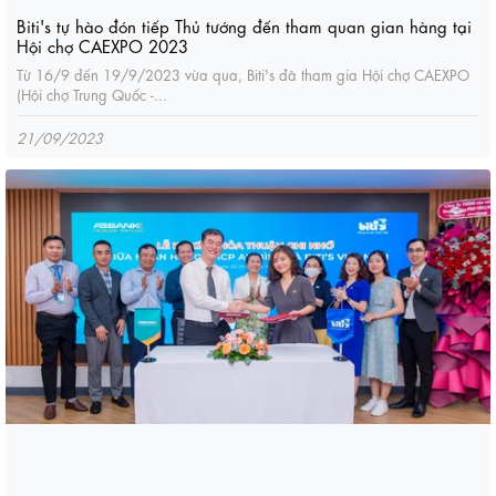
Biti's tự hào đón tiếp Thủ tướng đến tham quan gian hàng tại
Hội chợ CAEXPO 2023
Từ 16/9 đến 19/9/2023 vừa qua, Biti's đã tham gia Hội chợ CAEXPO
(Hội chợ Trung Quốc -...
21/09/2023