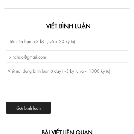
VIẾT BÌNH LUẬN
BÀI VIẾT LIÊN QUAN