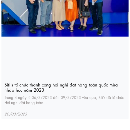
Biti’s tổ chức thành công hội nghị đặt hàng toàn quốc mùa
nhập học năm 2023
Trong 4 ngày từ 06/3/2023 đến 09/3/2023 vừa qua, Biti’s đã tổ chức
Hội nghị đặt hàng toàn...
20/03/2023