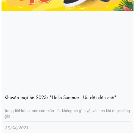
Khuyến mại hè 2023: "Hello Summer - Ưu đãi đón chờ"
Trong tiết trời oi bức của mùa hè, không có gì tuyệt vời hơn khi được cùng
gia...
25/04/2023