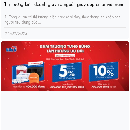
Thị trường kinh doanh giày và nguồn giày dép sỉ tại việt nam
1. Tổng quan về thị trường hiện nay: Mới đây, theo thông tin khảo sát
người tiêu dùng của...
31/03/2023