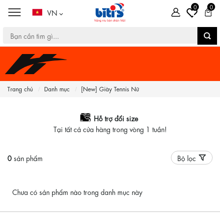
0
0
VN
Trang chủ
Danh mục
[New] Giày Tennis Nữ
Hỗ trợ đổi size
Tại tất cả cửa hàng trong vòng 1 tuần!
0
sản phẩm
Bộ lọc
Chưa có sản phẩm nào trong danh mục này