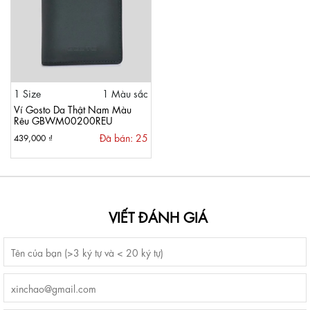
1 Size
1 Màu sắc
Ví Gosto Da Thật Nam Màu
Rêu GBWM00200REU
Đã bán: 25
439,000 ₫
VIẾT ĐÁNH GIÁ