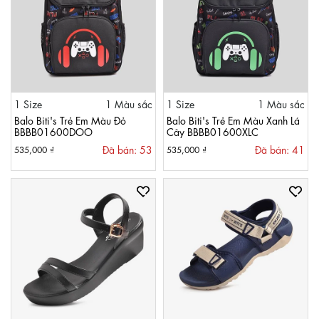
1 Size
1 Màu sắc
1 Size
1 Màu sắc
Balo Biti's Trẻ Em Màu Đỏ
Balo Biti's Trẻ Em Màu Xanh Lá
BBBB01600DOO
Cây BBBB01600XLC
Đã bán: 53
Đã bán: 41
535,000 ₫
535,000 ₫