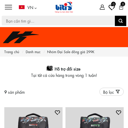
0
0
VN
Trang chủ
Danh mục
Nhóm Đại Sale đồng giá 299K
Hỗ trợ đổi size
Tại tất cả cửa hàng trong vòng 1 tuần!
9
sản phẩm
Bộ lọc