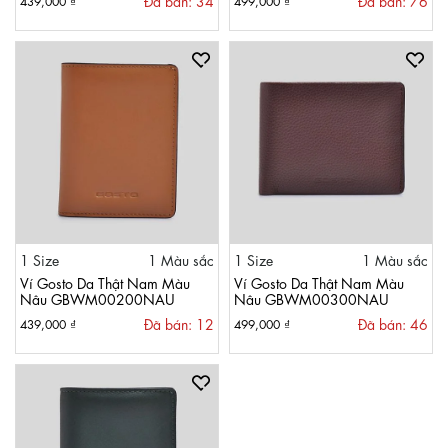
Đã bán: 34
Đã bán: 76
1 Size
1 Màu sắc
1 Size
1 Màu sắc
Ví Gosto Da Thật Nam Màu
Ví Gosto Da Thật Nam Màu
Nâu GBWM00200NAU
Nâu GBWM00300NAU
Đã bán: 12
Đã bán: 46
439,000 ₫
499,000 ₫