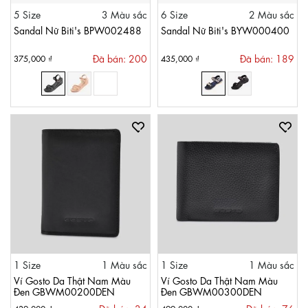
5 Size
3 Màu sắc
6 Size
2 Màu sắc
Sandal Nữ Biti's BPW002488
Sandal Nữ Biti's BYW000400
Đã bán: 200
Đã bán: 189
375,000 ₫
435,000 ₫
1 Size
1 Màu sắc
1 Size
1 Màu sắc
Ví Gosto Da Thật Nam Màu
Ví Gosto Da Thật Nam Màu
Đen GBWM00200DEN
Đen GBWM00300DEN
439,000 ₫
499,000 ₫