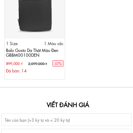
1 Size
1 Màu sắc
Balo Gosto Da Thật Màu Đen
GBBM00100DEN
899,000 ₫
2,099,000 ₫
-57%
Đã bán: 14
VIẾT ĐÁNH GIÁ