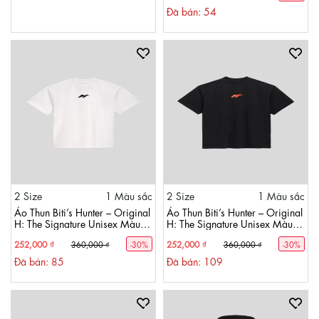
Đã bán: 54
2 Size
1 Màu sắc
2 Size
1 Màu sắc
Áo Thun Biti’s Hunter – Original
Áo Thun Biti’s Hunter – Original
H: The Signature Unisex Màu
H: The Signature Unisex Màu
Trắng ACMH00200TRG
Đen ACMH00200DEN
252,000 ₫
252,000 ₫
360,000 ₫
-30%
360,000 ₫
-30%
Đã bán: 85
Đã bán: 109