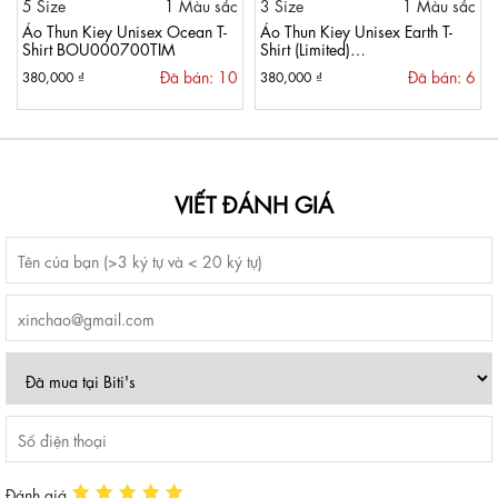
5 Size
1 Màu sắc
3 Size
1 Màu sắc
Áo Thun Kiey Unisex Ocean T-
Áo Thun Kiey Unisex Earth T-
Shirt BOU000700TIM
Shirt (Limited)
BOU000500DOO
Đã bán: 10
Đã bán: 6
380,000 ₫
380,000 ₫
VIẾT ĐÁNH GIÁ
Đánh giá