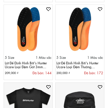
5 Size
1 Màu sắc
5 Size
1 Màu sắc
Lót Đế Định Hình Biti's Hunter
Lót Đế Định Hình Biti's Hunter
Ucare Loại Đệm Gót 3mm
Ucare Loại Đệm Thường
HAIU00200
HAIU00100
Đã bán: 144
Đã bán: 172
209,000 ₫
200,000 ₫