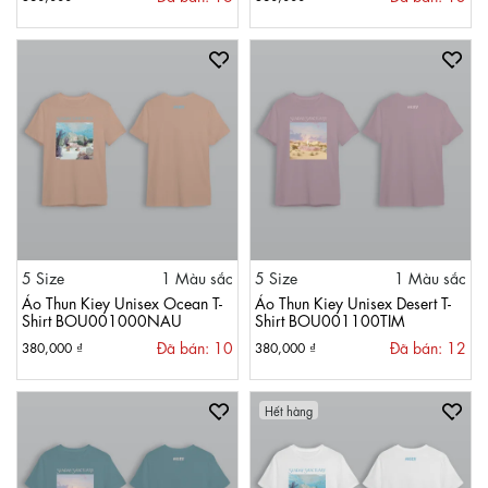
5 Size
1 Màu sắc
5 Size
1 Màu sắc
Áo Thun Kiey Unisex Ocean T-
Áo Thun Kiey Unisex Desert T-
Shirt BOU001000NAU
Shirt BOU001100TIM
Đã bán: 10
Đã bán: 12
380,000 ₫
380,000 ₫
Hết hàng