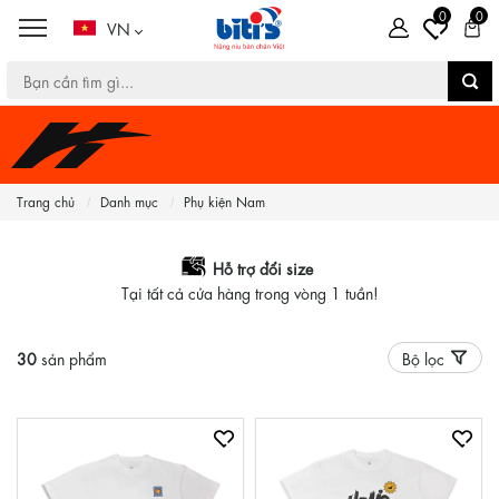
0
0
VN
Trang chủ
Danh mục
Phụ kiện Nam
Hỗ trợ đổi size
Tại tất cả cửa hàng trong vòng 1 tuần!
30
sản phẩm
Bộ lọc