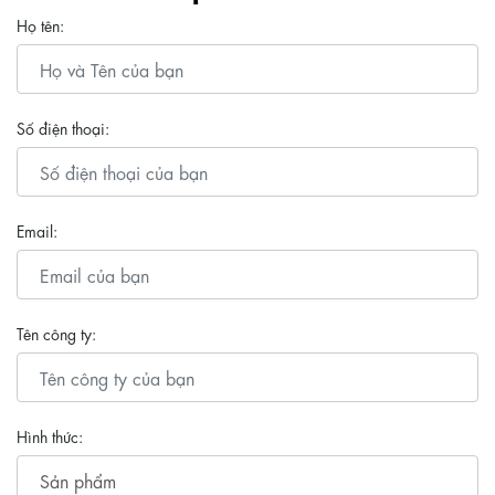
Họ tên:
Số điện thoại:
Email:
Tên công ty:
Hình thức: