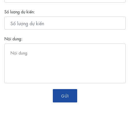
Số lượng dự kiến:
Nội dung:
GỬI