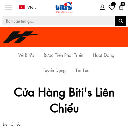
0
0
VN
Về Biti's
Bước Tiến Phát Triển
Hoạt Động
Tuyển Dụng
Tin Tức
Cửa Hàng Biti's Liên
Chiểu
Liên Chiểu