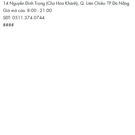
14 Nguyễn Đình Trọng (Chợ Hòa Khánh), Q. Liên Chiểu- TP Đà Nẵng
Giờ mở cửa:
8:00 - 21:00
SĐT:
0511.374.0744
####