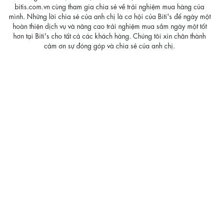
bitis.com.vn cùng tham gia chia sẻ về trải nghiệm mua hàng của
mình. Những lời chia sẻ của anh chị là cơ hội của Biti's để ngày một
hoàn thiện dịch vụ và nâng cao trải nghiệm mua sắm ngày một tốt
hơn tại Biti's cho tất cả các khách hàng. Chúng tôi xin chân thành
cảm ơn sự đóng góp và chia sẻ của anh chị.