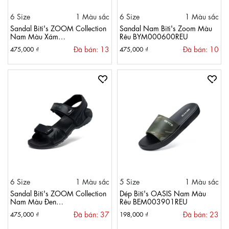
6 Size
1 Màu sắc
6 Size
1 Màu sắc
Sandal Biti's ZOOM Collection
Sandal Nam Biti's Zoom Màu
Nam Màu Xám
Rêu BYM000600REU
BYM000600XAM
Đã bán: 13
Đã bán: 10
475,000 ₫
475,000 ₫
6 Size
1 Màu sắc
5 Size
1 Màu sắc
Sandal Biti's ZOOM Collection
Dép Biti's OASIS Nam Màu
Nam Màu Đen
Rêu BEM003901REU
BYM000600DEN
Đã bán: 37
Đã bán: 23
475,000 ₫
198,000 ₫