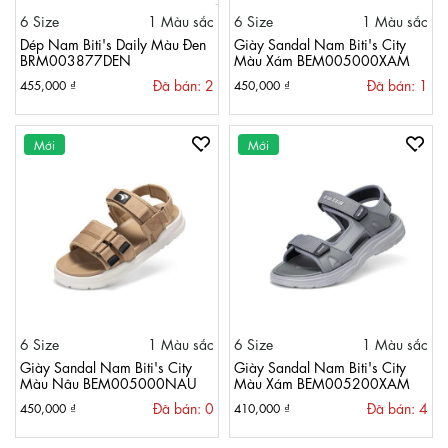
6 Size
1 Màu sắc
6 Size
1 Màu sắc
Dép Nam Biti's Daily Màu Đen
Giày Sandal Nam Biti's City
BRM003877DEN
Màu Xám BEM005000XAM
Đã bán: 2
Đã bán: 1
455,000 ₫
450,000 ₫
Mới
Mới
6 Size
1 Màu sắc
6 Size
1 Màu sắc
Giày Sandal Nam Biti's City
Giày Sandal Nam Biti's City
Màu Nâu BEM005000NAU
Màu Xám BEM005200XAM
Đã bán: 0
Đã bán: 4
450,000 ₫
410,000 ₫