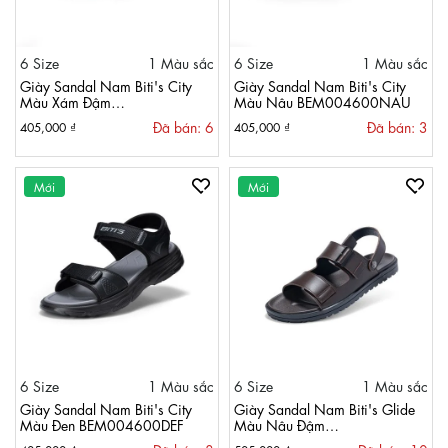
6 Size
1 Màu sắc
6 Size
1 Màu sắc
Giày Sandal Nam Biti's City
Giày Sandal Nam Biti's City
Màu Xám Đậm
Màu Nâu BEM004600NAU
BEM004600XAD
Đã bán: 6
Đã bán: 3
405,000 ₫
405,000 ₫
Mới
Mới
6 Size
1 Màu sắc
6 Size
1 Màu sắc
Giày Sandal Nam Biti's City
Giày Sandal Nam Biti's Glide
Màu Đen BEM004600DEF
Màu Nâu Đậm
BDM002577NAD