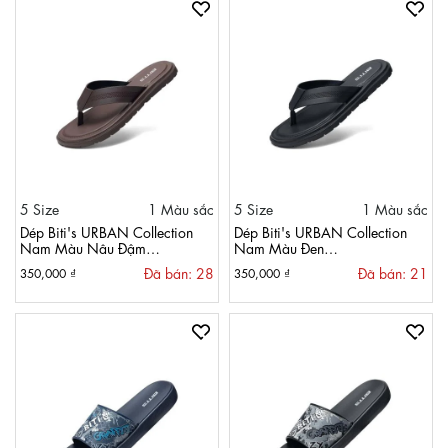
5 Size
1 Màu sắc
5 Size
1 Màu sắc
Dép Biti's URBAN Collection
Dép Biti's URBAN Collection
Nam Màu Nâu Đậm
Nam Màu Đen
BRM002900NAD
BRM002900DEN
Đã bán: 28
Đã bán: 21
350,000 ₫
350,000 ₫