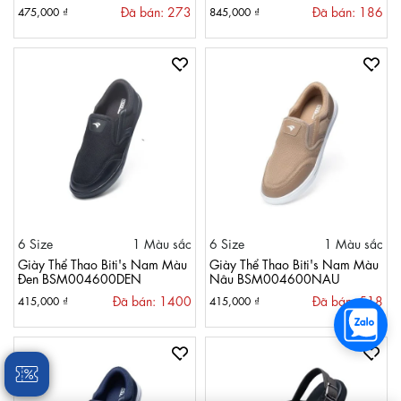
Đã bán: 273
Đã bán: 186
475,000 ₫
845,000 ₫
6 Size
1 Màu sắc
6 Size
1 Màu sắc
Giày Thể Thao Biti's Nam Màu
Giày Thể Thao Biti's Nam Màu
Đen BSM004600DEN
Nâu BSM004600NAU
Đã bán: 1400
Đã bán: 518
415,000 ₫
415,000 ₫