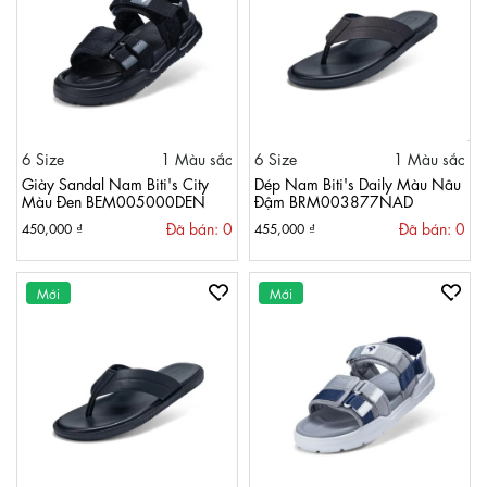
6 Size
1 Màu sắc
6 Size
1 Màu sắc
Giày Sandal Nam Biti's City
Dép Nam Biti's Daily Màu Nâu
Màu Đen BEM005000DEN
Đậm BRM003877NAD
Đã bán: 0
Đã bán: 0
450,000 ₫
455,000 ₫
Mới
Mới