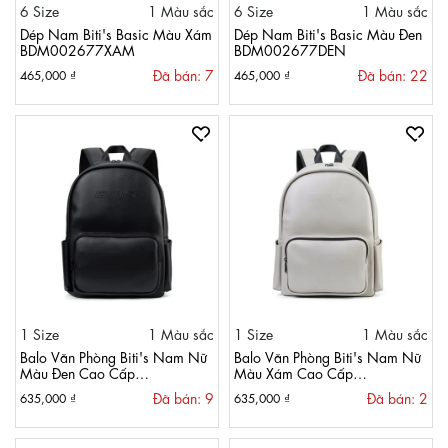
6 Size
1 Màu sắc
6 Size
1 Màu sắc
Dép Nam Biti's Basic Màu Xám
Dép Nam Biti's Basic Màu Đen
BDM002677XAM
BDM002677DEN
Đã bán: 7
Đã bán: 22
465,000 ₫
465,000 ₫
1 Size
1 Màu sắc
1 Size
1 Màu sắc
Balo Văn Phòng Biti's Nam Nữ
Balo Văn Phòng Biti's Nam Nữ
Màu Đen Cao Cấp
Màu Xám Cao Cấp
BBBM01700DEN
BBBM01700XAM
Đã bán: 9
Đã bán: 2
635,000 ₫
635,000 ₫