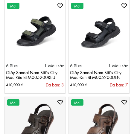
Mới
Mới
6 Size
1 Màu sắc
6 Size
1 Màu sắc
Giày Sandal Nam Biti's City
Giày Sandal Nam Biti's City
Màu Rêu BEM005200REU
Màu Đen BEM005200DEN
Đã bán: 3
Đã bán: 7
410,000 ₫
410,000 ₫
Mới
Mới