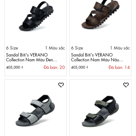
6 Size
1 Màu sắc
6 Size
1 Màu sắc
Sandal Biti's VERANO
Sandal Biti's VERANO
Collection Nam Màu Đen
Collection Nam Màu Nâu
BPM003801DEN
BPM003800NAU
Đã bán: 20
Đã bán: 14
405,000 ₫
405,000 ₫