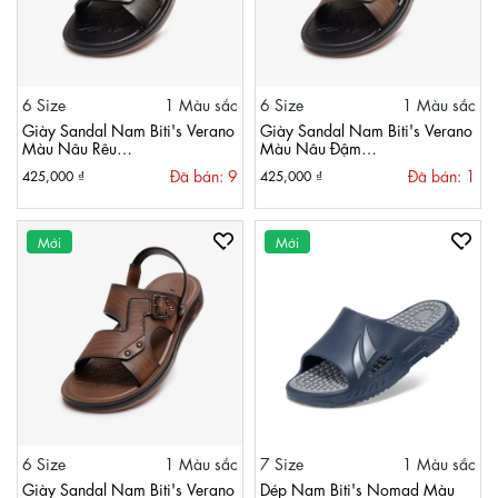
6 Size
1 Màu sắc
6 Size
1 Màu sắc
Giày Sandal Nam Biti's Verano
Giày Sandal Nam Biti's Verano
Màu Nâu Rêu
Màu Nâu Đậm
BPM003700REU
BPM003700NAU
Đã bán: 9
Đã bán: 1
425,000 ₫
425,000 ₫
Mới
Mới
6 Size
1 Màu sắc
7 Size
1 Màu sắc
Giày Sandal Nam Biti's Verano
Dép Nam Biti's Nomad Màu