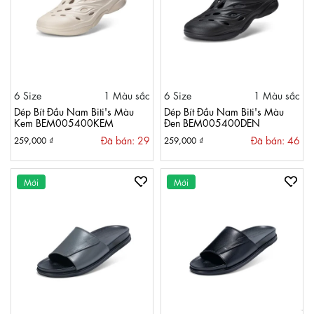
6 Size
1 Màu sắc
6 Size
1 Màu sắc
Dép Bít Đầu Nam Biti's Màu
Dép Bít Đầu Nam Biti's Màu
Kem BEM005400KEM
Đen BEM005400DEN
Đã bán: 29
Đã bán: 46
259,000 ₫
259,000 ₫
Mới
Mới