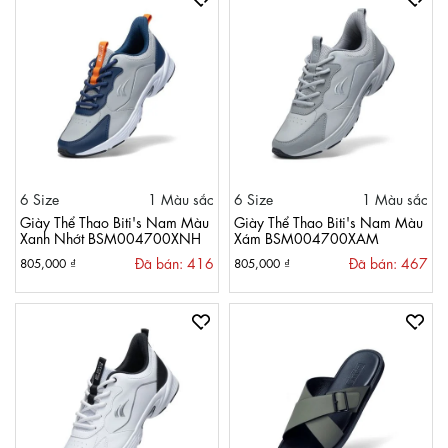
6 Size
1 Màu sắc
6 Size
1 Màu sắc
Giày Thể Thao Biti's Nam Màu
Giày Thể Thao Biti's Nam Màu
Xanh Nhớt BSM004700XNH
Xám BSM004700XAM
Đã bán: 416
Đã bán: 467
805,000 ₫
805,000 ₫