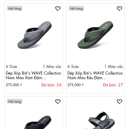
Hết hàng
Hết hàng
6 Size
1 Màu sắc
6 Size
1 Màu sắc
Dép Xốp Biti's WAVE Collection
Dép Xốp Biti's WAVE Collection
Nam Màu Xám Đậm
Nam Màu Rêu Đậm
BXM009400XAD
BXM009400RED
Đã bán: 34
Đã bán: 27
275,000 ₫
275,000 ₫
Hết hàng