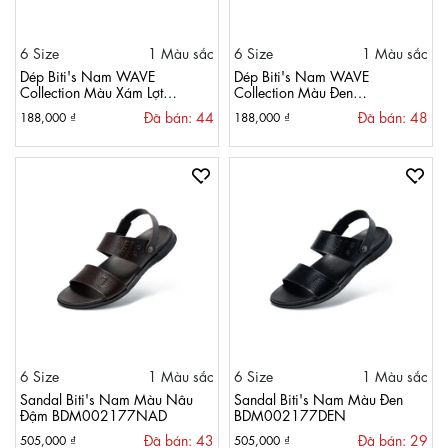
6 Size
1 Màu sắc
6 Size
1 Màu sắc
Dép Biti's Nam WAVE
Dép Biti's Nam WAVE
Collection Màu Xám Lợt
Collection Màu Đen
BEM004000XAL
BEM004000DEN
Đã bán: 44
Đã bán: 48
188,000 ₫
188,000 ₫
6 Size
1 Màu sắc
6 Size
1 Màu sắc
Sandal Biti's Nam Màu Nâu
Sandal Biti's Nam Màu Đen
Đậm BDM002177NAD
BDM002177DEN
Đã bán: 43
Đã bán: 29
505,000 ₫
505,000 ₫