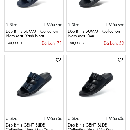
5 Size
1 Màu sắc
5 Size
1 Màu sắc
Dép Biti's SUMMIT Collection
Dép Biti's SUMMIT Collection
Nam Màu Xanh Nhớt
Nam Màu Đen
BEM004100XNH
BEM004100DEN
Đã bán: 71
Đã bán: 50
198,000 ₫
198,000 ₫
6 Size
1 Màu sắc
6 Size
1 Màu sắc
Dép Biti's GENT SLIDE
Dép Biti's GENT SLIDE
Collection Nam Màu Xanh
Collection Nam Màu Đen