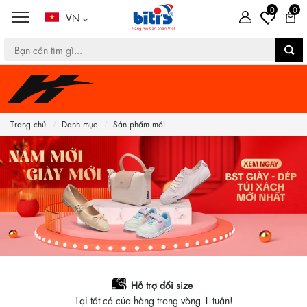
0
0
VN
Trang chủ
Danh mục
Sản phẩm mới
Hỗ trợ đổi size
Tại tất cả cửa hàng trong vòng 1 tuần!