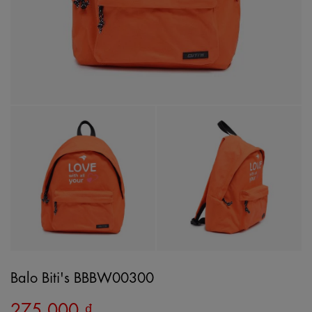
Balo Biti's BBBW00300
275,000 ₫