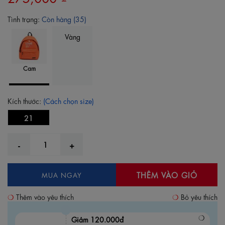
Tình trạng:
Còn hàng (35)
Vàng
Cam
Kích thước:
(Cách chọn size)
21
THÊM VÀO GIỎ
MUA NGAY
Thêm vào yêu thích
Bỏ yêu thích
Giảm 120.000đ