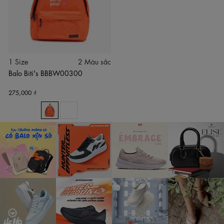
1 Size
2 Màu sắc
Balo Biti's BBBW00300
275,000 ₫