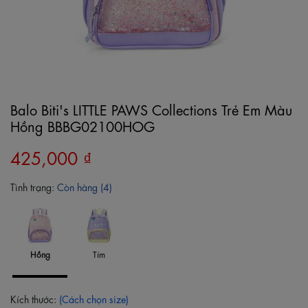
Balo Biti's LITTLE PAWS Collections Trẻ Em Màu
Hồng BBBG02100HOG
425,000 ₫
Tình trạng:
Còn hàng (4)
Hồng
Tím
Kích thước:
(Cách chọn size)