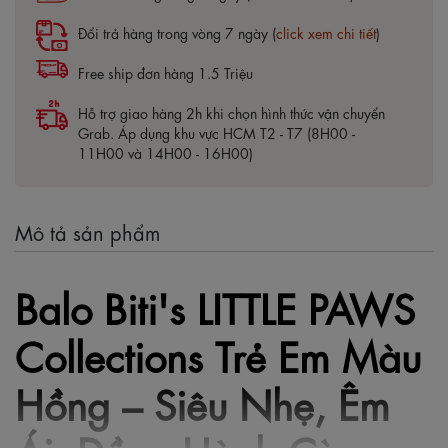
Đổi trả hàng trong vòng 7 ngày (
click xem chi tiết
)
Free ship đơn hàng 1.5 Triệu
Hỗ trợ giao hàng 2h khi chọn hình thức vận chuyển
Grab. Áp dụng khu vực HCM T2 - T7 (8H00 -
11H00 và 14H00 - 16H00)
Mô tả sản phẩm
Balo Biti's LITTLE PAWS
Collections Trẻ Em Màu
Hồng – Siêu Nhẹ, Êm