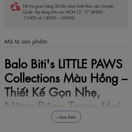
Hỗ trợ giao hàng 2h khi chọn hình thức vận chuyển
Grab. Áp dụng khu vực HCM T2 - T7 (8H00 -
11H00 và 14H00 - 16H00)
Mô tả sản phẩm
Balo Biti's LITTLE PAWS
Collections Màu Hồng –
Thiết Kế Gọn Nhẹ,
Năng Động Trong Mọi
Hành Trình
Xem thêm