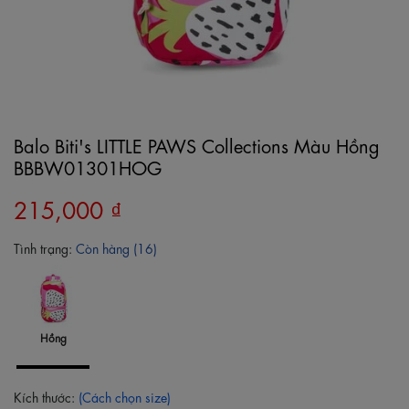
Balo Biti's LITTLE PAWS Collections Màu Hồng
BBBW01301HOG
215,000 ₫
Tình trạng:
Còn hàng (16)
Hồng
Kích thước:
(Cách chọn size)