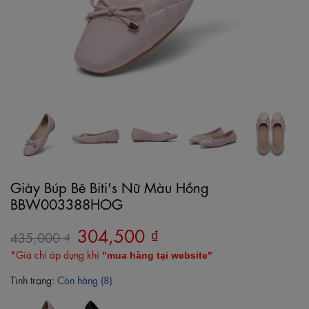
Giày Búp Bê Biti's Nữ Màu Hồng
BBW003388HOG
304,500 ₫
435,000 ₫
*Giá chỉ áp dụng khi
"mua hàng tại website"
Tình trạng:
Còn hàng (8)