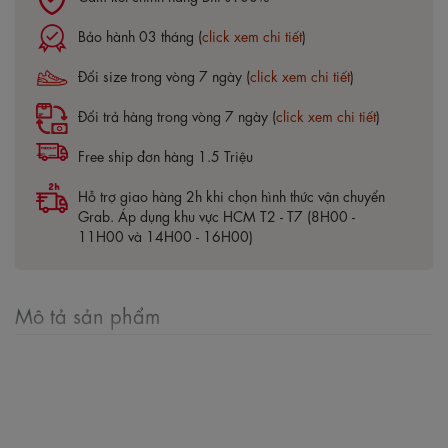
Bảo hành 03 tháng (
click xem chi tiết
)
Đổi size trong vòng 7 ngày (
click xem chi tiết
)
Đổi trả hàng trong vòng 7 ngày (
click xem chi tiết
)
Free ship đơn hàng 1.5 Triệu
Hỗ trợ giao hàng 2h khi chọn hình thức vận chuyển
Grab. Áp dụng khu vực HCM T2 - T7 (8H00 -
11H00 và 14H00 - 16H00)
Mô tả sản phẩm