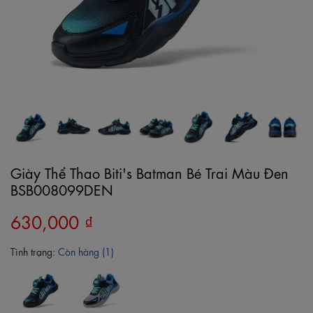
Giày Thể Thao Biti's Batman Bé Trai Màu Đen
BSB008099DEN
630,000 ₫
Tình trạng:
Còn hàng (1)