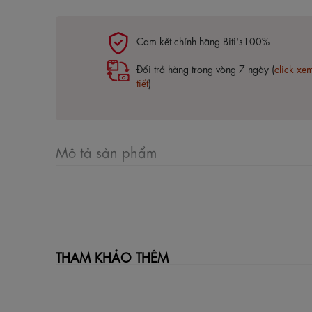
Cam kết chính hãng Biti's100%
Đổi trả hàng trong vòng 7 ngày (
click xe
tiết
)
Mô tả sản phẩm
THAM KHẢO THÊM