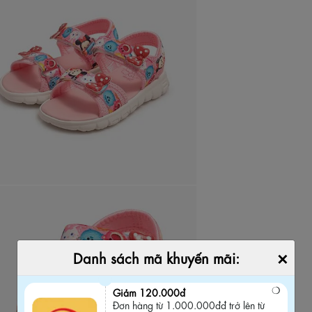
×
Danh sách mã khuyến mãi:
Giảm 120.000đ
Đơn hàng từ 1.000.000đđ trở lên từ