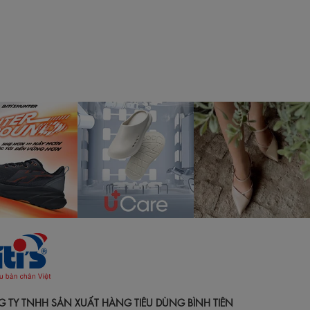
 TY TNHH SẢN XUẤT HÀNG TIÊU DÙNG BÌNH TIÊN