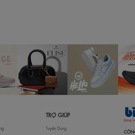
TRỢ GIÚP
àng
Tuyển Dụng
CÔNG