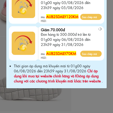
01g00 ngày 05/08/2026 đến
23h59 ngày 05/08/2026
AUB2SDAILY120KM
Mã:
Sao chép mã
HSD:
Giảm 70.000đ
Đơn hàng từ 500.000đ trở lên từ
01g00 ngày 06/08/2026 đến
23h59 ngày 31/08/2026
AUB2SDAILY70KM
Mã:
Sao chép mã
HSD:
Thời gian áp dụng mã khuyến mãi từ 01g00 ngày
06/08/2026 đến 23h59 ngày 31/08/2026
Chỉ áp
dụng khi mua tại website chính hãng và Không áp dụng
chung với các chương trình khuyến mãi khác trên website
.