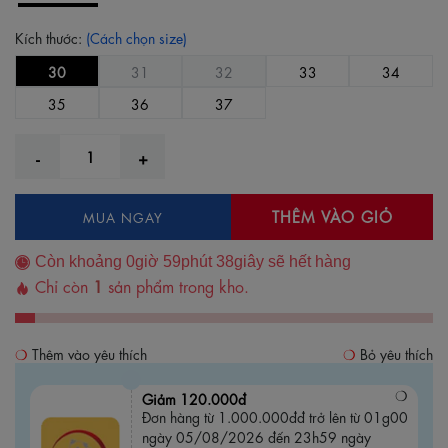
Kích thước:
(Cách chọn size)
30
31
32
33
34
35
36
37
THÊM VÀO GIỎ
MUA NGAY
Còn khoảng
0
giờ
59
phút
38
giây sẽ hết hàng
Chỉ còn
1
sản phẩm trong kho.
Thêm vào yêu thích
Bỏ yêu thích
Giảm 120.000đ
Đơn hàng từ 1.000.000đđ trở lên từ 01g00
ngày 05/08/2026 đến 23h59 ngày