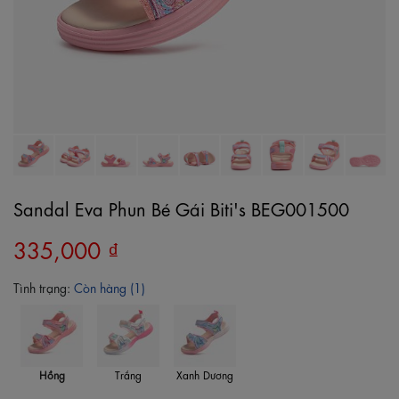
Sandal Eva Phun Bé Gái Biti's BEG001500
335,000 ₫
Tình trạng:
Còn hàng (1)
Hồng
Trắng
Xanh Dương