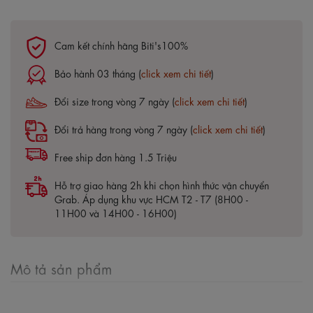
Cam kết chính hãng Biti's100%
Bảo hành 03 tháng (
click xem chi tiết
)
Đổi size trong vòng 7 ngày (
click xem chi tiết
)
Đổi trả hàng trong vòng 7 ngày (
click xem chi tiết
)
Free ship đơn hàng 1.5 Triệu
Hỗ trợ giao hàng 2h khi chọn hình thức vận chuyển
Grab. Áp dụng khu vực HCM T2 - T7 (8H00 -
11H00 và 14H00 - 16H00)
Mô tả sản phẩm