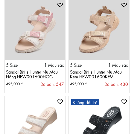
5 Size
1 Màu sắc
5 Size
1 Màu sắc
Sandal Biti's Hunter Nữ Màu
Sandal Biti's Hunter Nữ Màu
Hồng HEW001600HOG
Kem HEW001600KEM
Đã bán: 547
Đã bán: 430
495,000 ₫
495,000 ₫
Không đổi trả