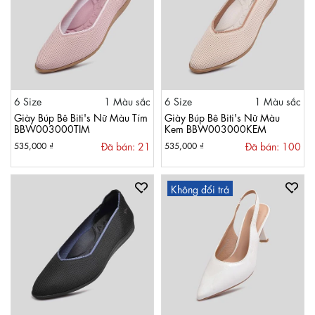
6 Size
1 Màu sắc
6 Size
1 Màu sắc
Giày Búp Bê Biti's Nữ Màu Tím
Giày Búp Bê Biti's Nữ Màu
BBW003000TIM
Kem BBW003000KEM
Đã bán: 21
Đã bán: 100
535,000 ₫
535,000 ₫
Không đổi trả