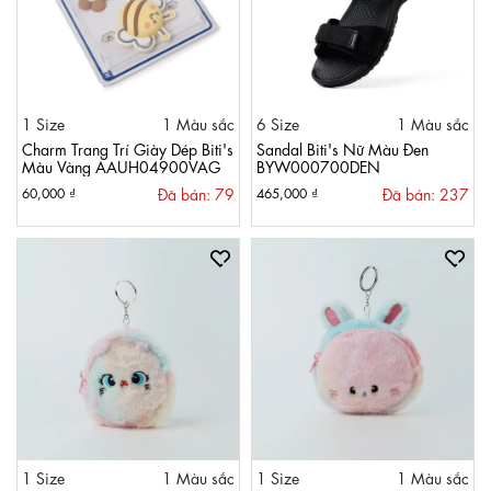
1 Size
1 Màu sắc
6 Size
1 Màu sắc
Charm Trang Trí Giày Dép Biti's
Sandal Biti's Nữ Màu Đen
Màu Vàng AAUH04900VAG
BYW000700DEN
Đã bán: 79
Đã bán: 237
60,000 ₫
465,000 ₫
1 Size
1 Màu sắc
1 Size
1 Màu sắc