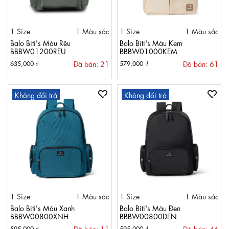
1 Size
1 Màu sắc
1 Size
1 Màu sắc
Balo Biti's Màu Rêu
Balo Biti's Màu Kem
BBBW01200REU
BBBW01000KEM
Đã bán: 21
Đã bán: 61
635,000 ₫
579,000 ₫
Không đổi trả
Không đổi trả
1 Size
1 Màu sắc
1 Size
1 Màu sắc
Balo Biti's Màu Xanh
Balo Biti's Màu Đen
BBBW00800XNH
BBBW00800DEN
Đã bán: 11
Đã bán: 46
595,000 ₫
595,000 ₫