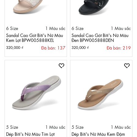
6 Size
1 Màu sắc
6 Size
1 Màu sắc
Sandal Cao Gót Biti's Nữ Màu
Sandal Cao Gót Biti's Nữ Màu
Kem Lợt BPW005888KEL
Đen BPW005888DEN
Đã bán: 137
Đã bán: 219
320,000 ₫
320,000 ₫
5 Size
1 Màu sắc
5 Size
1 Màu sắc
Dép Biti's Nữ Màu Tím Lợt
Dép Biti's Nữ Màu Kem Đậm