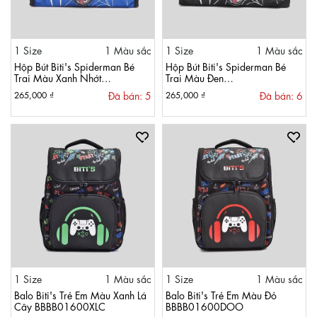
1 Size
1 Màu sắc
1 Size
1 Màu sắc
Hộp Bút Biti's Spiderman Bé
Hộp Bút Biti's Spiderman Bé
Trai Màu Xanh Nhớt
Trai Màu Đen
BBWB00298XNH
BBWB00298DEN
Đã bán: 5
Đã bán: 6
265,000 ₫
265,000 ₫
1 Size
1 Màu sắc
1 Size
1 Màu sắc
Balo Biti's Trẻ Em Màu Xanh Lá
Balo Biti's Trẻ Em Màu Đỏ
Cây BBBB01600XLC
BBBB01600DOO