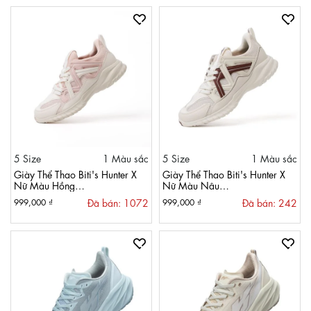
5 Size
1 Màu sắc
5 Size
1 Màu sắc
Giày Thể Thao Biti's Hunter X
Giày Thể Thao Biti's Hunter X
Nữ Màu Hồng
Nữ Màu Nâu
HSW011700HOG
HSW011700NAU
Đã bán: 1072
Đã bán: 242
999,000 ₫
999,000 ₫