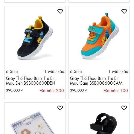
6 Size
1 Màu sắc
6 Size
1 Màu sắc
Giày Thể Thao Biti's Trẻ Em
Giày Thể Thao Biti's Trẻ Em
Màu Đen BSB008600DEN
Màu Cam BSB008600CAM
Đã bán: 230
Đã bán: 100
390,000 ₫
390,000 ₫