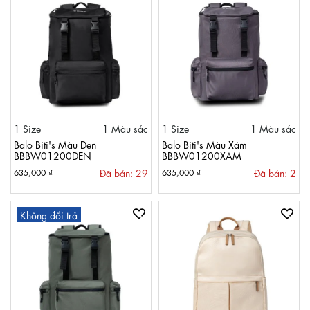
1 Size
1 Màu sắc
1 Size
1 Màu sắc
Balo Biti's Màu Đen
Balo Biti's Màu Xám
BBBW01200DEN
BBBW01200XAM
Đã bán: 29
Đã bán: 2
635,000 ₫
635,000 ₫
Không đổi trả