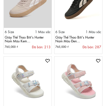
6 Size
1 Màu sắc
6 Size
1 Màu sắc
Giày Thể Thao Biti's Hunter
Giày Thể Thao Biti's Hunter
Nam Màu Kem
Nam Màu Đen
HSM008601KEM
HSM008601DEN
Đã bán: 213
Đã bán: 287
765,000 ₫
765,000 ₫