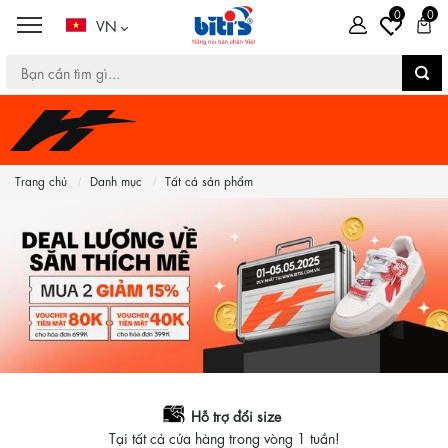
0
0
VN
Trang chủ
Danh mục
Tất cả sản phẩm
Hỗ trợ đổi size
Tại tất cả cửa hàng trong vòng 1 tuần!