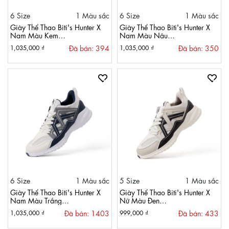
6 Size
1 Màu sắc
6 Size
1 Màu sắc
Giày Thể Thao Biti's Hunter X
Giày Thể Thao Biti's Hunter X
Nam Màu Kem
Nam Màu Nâu
HSM011700KEM
HSM011700NAU
Đã bán: 394
Đã bán: 350
1,035,000 ₫
1,035,000 ₫
6 Size
1 Màu sắc
5 Size
1 Màu sắc
Giày Thể Thao Biti's Hunter X
Giày Thể Thao Biti's Hunter X
Nam Màu Trắng
Nữ Màu Đen
HSM011700TRG
HSW011700DEN
Đã bán: 1403
Đã bán: 433
1,035,000 ₫
999,000 ₫