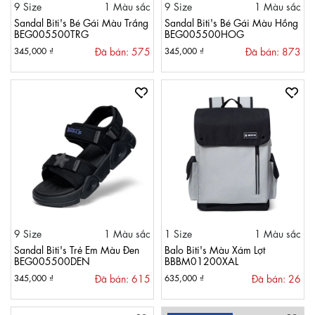
9 Size
1 Màu sắc
9 Size
1 Màu sắc
Sandal Biti's Bé Gái Màu Trắng
Sandal Biti's Bé Gái Màu Hồng
BEG005500TRG
BEG005500HOG
Đã bán: 575
Đã bán: 873
345,000 ₫
345,000 ₫
9 Size
1 Màu sắc
1 Size
1 Màu sắc
Sandal Biti's Trẻ Em Màu Đen
Balo Biti's Màu Xám Lợt
BEG005500DEN
BBBM01200XAL
Đã bán: 615
Đã bán: 26
345,000 ₫
635,000 ₫