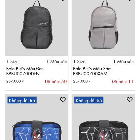
1 Size
1 Màu sắc
1 Size
1 Màu sắc
Balo Biti's Màu Đen
Balo Biti's Màu Xám
BBBU00700DEN
BBBU00700XAM
Đã bán: 50
Đã bán: 11
257,000 ₫
257,000 ₫
Không đổi trả
Không đổi trả