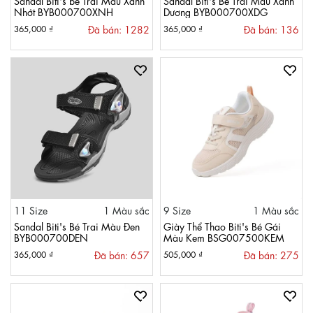
Nhớt BYB000700XNH
Dương BYB000700XDG
Đã bán: 1282
Đã bán: 136
365,000 ₫
365,000 ₫
11 Size
1 Màu sắc
9 Size
1 Màu sắc
Sandal Biti's Bé Trai Màu Đen
Giày Thể Thao Biti's Bé Gái
BYB000700DEN
Màu Kem BSG007500KEM
Đã bán: 657
Đã bán: 275
365,000 ₫
505,000 ₫