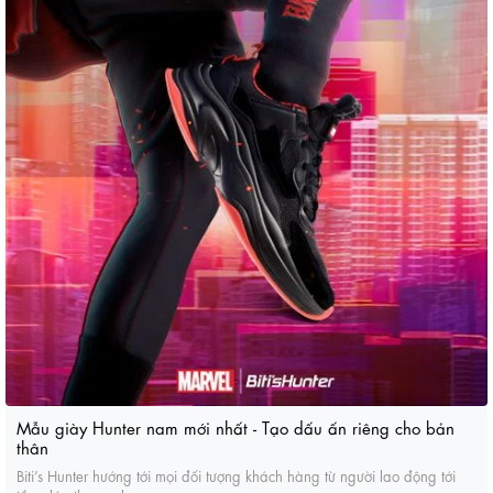
Mẫu giày Hunter nam mới nhất - Tạo dấu ấn riêng cho bản
thân
Biti’s Hunter hướng tới mọi đối tượng khách hàng từ người lao động tới