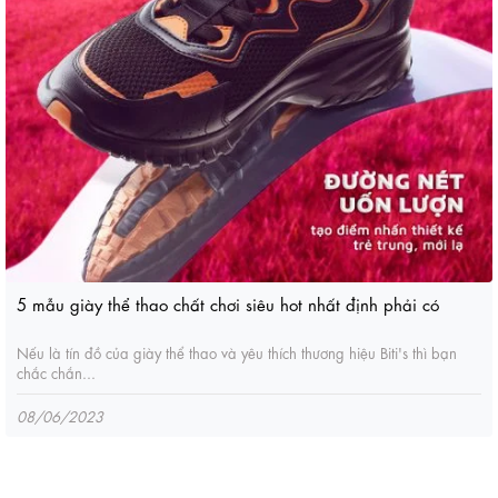
5 mẫu giày thể thao chất chơi siêu hot nhất định phải có
Nếu là tín đồ của giày thể thao và yêu thích thương hiệu Biti's thì bạn
chắc chắn...
08/06/2023