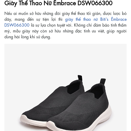
Giày Thể Thao Nữ Êmbrace DSW066300
Nếu ai muốn sở hữu những đôi giày thể thao tối giản, được lược bỏ
dây, mang đến sự tiện lợi thì
giày thể thao nữ Biti’s Êmbrace
DSW066300
là sự lựa chọn tuyệt vời. Không chỉ đảm bảo tính thẩm
mỹ, mẫu giày này còn sở hữu những đặc tính ưu việt, giúp người
dùng hài lòng khi sử dụng.