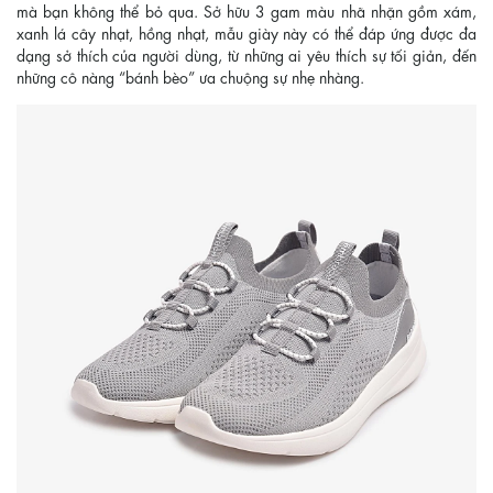
mà bạn không thể bỏ qua. Sở hữu 3 gam màu nhã nhặn gồm xám,
xanh lá cây nhạt, hồng nhạt, mẫu giày này có thể đáp ứng được đa
dạng sở thích của người dùng, từ những ai yêu thích sự tối giản, đến
những cô nàng “bánh bèo” ưa chuộng sự nhẹ nhàng.