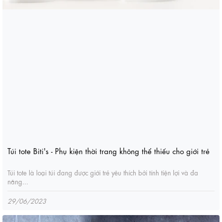
Túi tote Biti's - Phụ kiện thời trang không thể thiếu cho giới trẻ
Túi tote là loại túi đang được giới trẻ yêu thích bởi tính tiện lợi và đa
năng...
29/06/2023