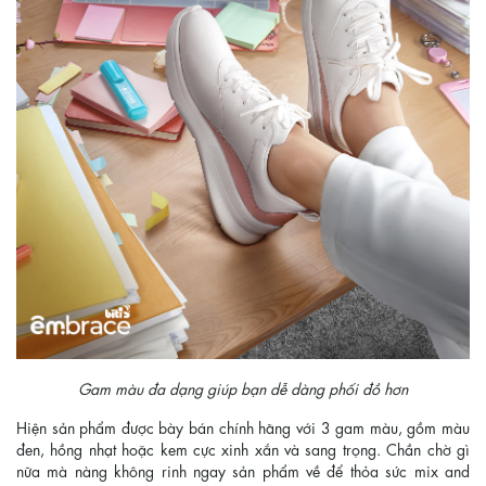
Gam màu đa dạng giúp bạn dễ dàng phối đồ hơn
Hiện sản phẩm được bày bán chính hãng với 3 gam màu, gồm màu
đen, hồng nhạt hoặc kem cực xinh xắn và sang trọng. Chần chờ gì
nữa mà nàng không rinh ngay sản phẩm về để thỏa sức mix and