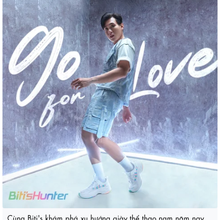
Cùng Biti's khám phá xu hướng giày thể thao nam năm nay