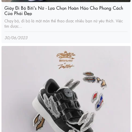
Giày Đi Bộ Biti's Nữ - Lựa Chọn Hoàn Hảo Cho Phong Cách
Của Phái Đẹp
Chạy bộ, đi bộ là một môn thể thao được nhiều bạn nữ yêu thích. Việc
tìm được...
30/06/2023