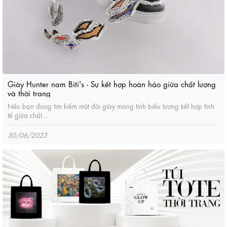
Giày Hunter nam Biti's - Sự kết hợp hoàn hảo giữa chất lượng
và thời trang
Nếu bạn đang tìm kiếm một đôi giày mang tính biểu tượng kết hợp tinh
tế giữa chất...
30/06/2023