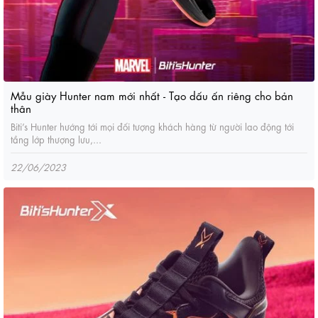
Mẫu giày Hunter nam mới nhất - Tạo dấu ấn riêng cho bản
thân
Biti’s Hunter hướng tới mọi đối tượng khách hàng từ người lao động tới
tầng lớp thượng lưu,...
22/06/2023