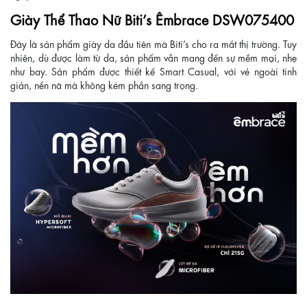
Giày Thể Thao Nữ Biti’s Êmbrace DSW075400
Đây là sản phẩm giày da đầu tiên mà Biti’s cho ra mắt thị trường. Tuy
nhiên, dù được làm từ da, sản phẩm vẫn mang đến sự mềm mại, nhẹ
như bay. Sản phẩm được thiết kế Smart Casual, với vẻ ngoài tinh
giản, nền nã mà không kém phần sang trọng.