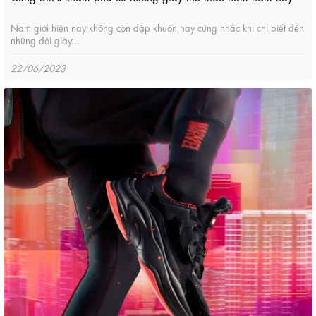
Nam giới hiện nay không còn dập khuôn hay cứng nhắc khi chỉ biết đến
những đôi giày...
22/06/2023