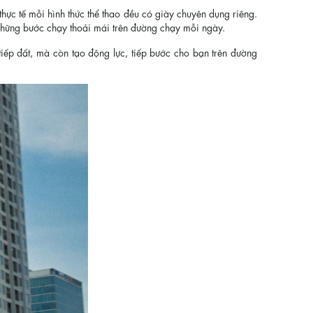
hực tế mỗi hình thức thể thao đều có giày chuyên dụng riêng.
 những bước chạy thoải mái trên đường chạy mỗi ngày.
iếp đất, mà còn tạo động lực, tiếp bước cho bạn trên đường