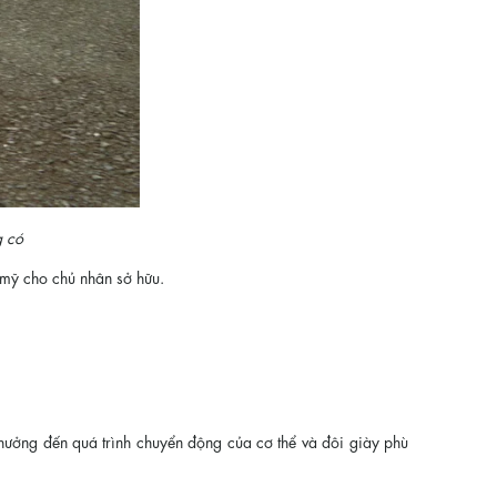
g có
 mỹ cho chủ nhân sở hữu.
hưởng đến quá trình chuyển động của cơ thể và đôi giày phù