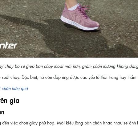
y chạy bộ sẽ giúp bạn chạy thoải mái hơn, giảm chấn thương không đán
 suất chạy. Đặc biệt, nó còn đáp ứng được các yếu tố thời trang hay thẩm
i chân hiệu quả
ên gia
ân
 đến việc chọn giày phù hợp. Mỗi kiểu lòng bàn chân khác nhau sẽ ảnh 