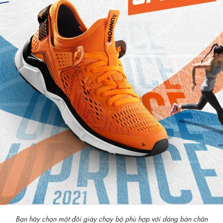
Bạn hãy chọn một đôi giày chạy bộ phù hợp với dáng bàn chân