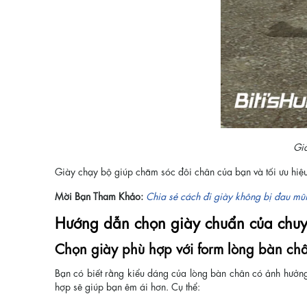
Già
Giày chạy bộ giúp chăm sóc đôi chân của bạn và tối ưu hiệu
Mời Bạn Tham Khảo:
Chia sẻ cách đi giày không bị đau mũ
Hướng dẫn chọn giày chuẩn của chuy
Chọn giày phù hợp với form lòng bàn ch
Bạn có biết rằng kiểu dáng của lòng bàn chân có ảnh hưởng
hợp sẽ giúp bạn êm ái hơn. Cụ thể: