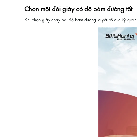
Chọn một đôi giày có độ bám đường tốt
Khi chọn giày chạy bộ, độ bám đường là yếu tố cực kỳ quan