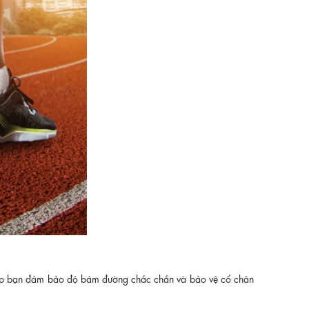
 giúp bạn đảm bảo độ bám đường chắc chắn và bảo vệ cổ chân