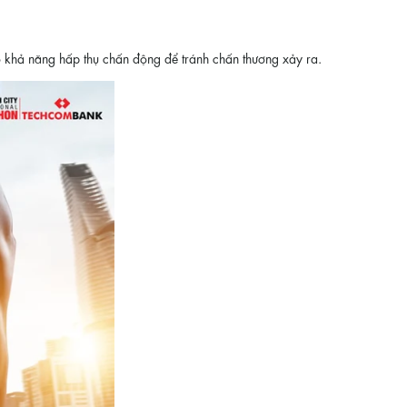
 khả năng hấp thụ chấn động để tránh chấn thương xảy ra.