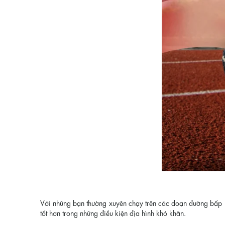
Với những bạn thường xuyên chạy trên các đoạn đường bấp b
tốt hơn trong những điều kiện địa hình khó khăn.